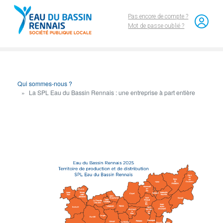
Aller au contenu principal
Pas encore de compte ?
Mot de passe oublié ?
Qui sommes-nous ?
La SPL Eau du Bassin Rennais : une entreprise à part entière