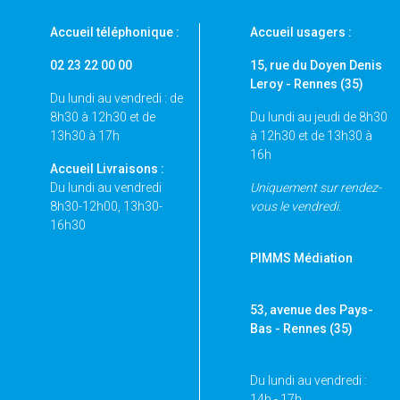
Accueil téléphonique :
Accueil usagers :
02 23 22 00 00
15, rue du Doyen Denis
Leroy - Rennes (35)
Du lundi au vendredi : de
8h30 à 12h30 et de
Du lundi au jeudi de 8h30
13h30 à 17h
à 12h30 et de 13h30 à
16h
Accueil Livraisons :
Du lundi au vendredi
Uniquement sur rendez-
8h30-12h00, 13h30-
vous le vendredi.
16h30
PIMMS Médiation
53, avenue des Pays-
Bas - Rennes
(35)
Du lundi au vendredi :
14h - 17h