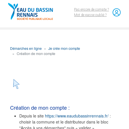
Aller au contenu principal
Pas encore de compte ?
Mot de passe oublié ?
Démarches en ligne
Je crée mon compte
Création de mon compte
Création de mon compte :
Depuis le site
https://www.eaudubassinrennais.fr/
:
choisir la commune et le distributeur dans le bloc
"Accès à vos démarches" puis « valider ».